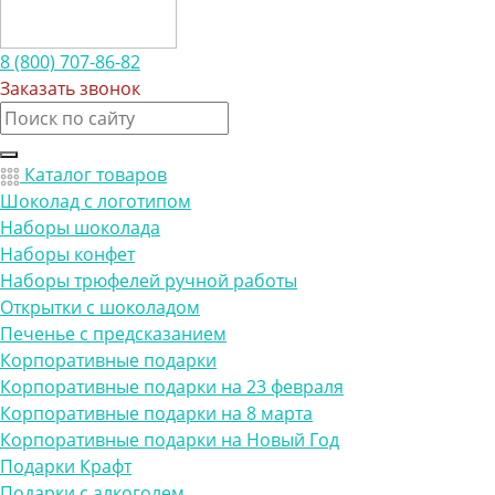
8 (800) 707-86-82
Заказать звонок
Каталог товаров
Шоколад с логотипом
Наборы шоколада
Наборы конфет
Наборы трюфелей ручной работы
Открытки с шоколадом
Печенье с предсказанием
Корпоративные подарки
Корпоративные подарки на 23 февраля
Корпоративные подарки на 8 марта
Корпоративные подарки на Новый Год
Подарки Крафт
Подарки с алкоголем