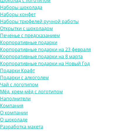
Шоколад с логотипом
Наборы шоколада
Наборы конфет
Наборы трюфелей ручной работы
Открытки с шоколадом
Печенье с предсказанием
Корпоративные подарки
Корпоративные подарки на 23 февраля
Корпоративные подарки на 8 марта
Корпоративные подарки на Новый Год
Подарки Крафт
Подарки с алкоголем
Чай с логотипом
Мёд, крем-мёд с логотипом
Наполнители
Компания
О компании
О шоколаде
Разработка макета