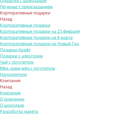
Открытки с шоколадом
Печенье с предсказанием
Корпоративные подарки
Назад
Корпоративные подарки
Корпоративные подарки на 23 февраля
Корпоративные подарки на 8 марта
Корпоративные подарки на Новый Год
Подарки Крафт
Подарки с алкоголем
Чай с логотипом
Мёд, крем-мёд с логотипом
Наполнители
Компания
Назад
Компания
О компании
О шоколаде
Разработка макета