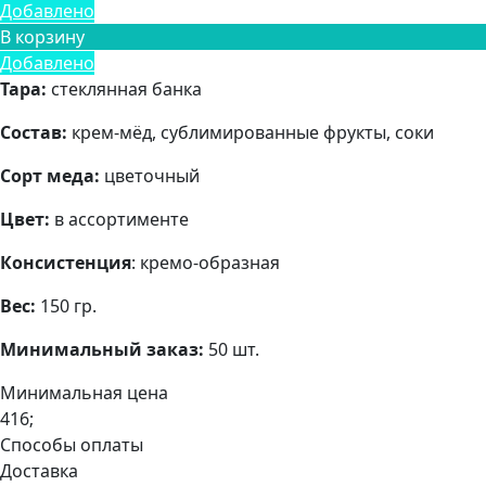
Добавлено
В корзину
Добавлено
Тара:
стеклянная банка
Состав:
крем-мёд, сублимированные фрукты, соки
Сорт меда:
цветочный
Цвет:
в ассортименте
Консистенция
: кремо-образная
Вес:
150 гр.
Минимальный заказ:
50 шт.
Минимальная цена
416;
Способы оплаты
Доставка