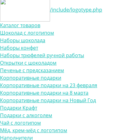
/include/logotype.php
Каталог товаров
Шоколад с логотипом
Наборы шоколада
Наборы конфет
Наборы трюфелей ручной работы
Открытки с шоколадом
Печенье с предсказанием
Корпоративные подарки
Корпоративные подарки на 23 февраля
Корпоративные подарки на 8 марта
Корпоративные подарки на Новый Год
Подарки Крафт
Подарки с алкоголем
Чай с логотипом
Мёд, крем-мёд с логотипом
Наполнители