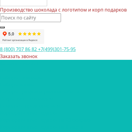
Производство шоколада с логотипом и корп подарков
8 (800) 707 86 82
+7(499)301-75-95
Заказать звонок
Каталог товаров
Шоколад с логотипом
Наборы шоколада
Наборы конфет
Наборы трюфелей ручной работы
Открытки с шоколадом
Печенье с предсказанием
Корпоративные подарки
Корпоративные подарки на 23 февраля
Корпоративные подарки на 8 марта