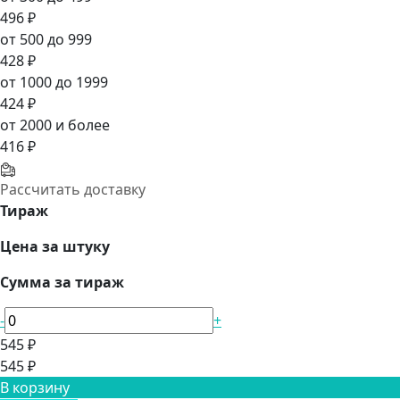
496 ₽
от 500 до 999
428 ₽
от 1000 до 1999
424 ₽
от 2000 и более
416 ₽
Рассчитать доставку
Тираж
Цена за штуку
Сумма за тираж
-
+
545 ₽
545 ₽
В корзину