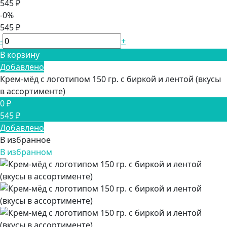
545 ₽
-0%
545 ₽
-
+
В корзину
Добавлено
Крем-мёд с логотипом 150 гр. с биркой и лентой (вкусы
в ассортименте)
0 ₽
545 ₽
Добавлено
В избранное
В избранном