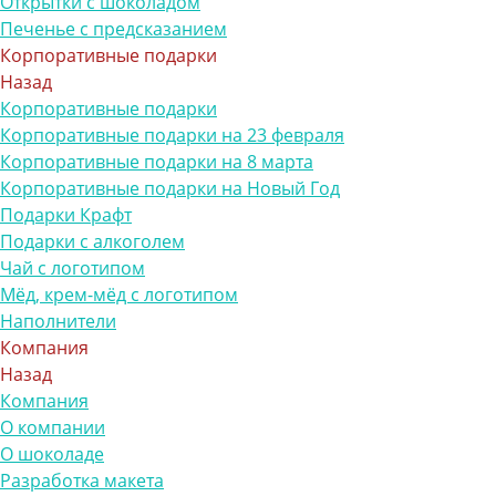
Открытки с шоколадом
Печенье с предсказанием
Корпоративные подарки
Назад
Корпоративные подарки
Корпоративные подарки на 23 февраля
Корпоративные подарки на 8 марта
Корпоративные подарки на Новый Год
Подарки Крафт
Подарки с алкоголем
Чай с логотипом
Мёд, крем-мёд с логотипом
Наполнители
Компания
Назад
Компания
О компании
О шоколаде
Разработка макета