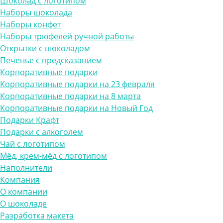
Шоколад с логотипом
Наборы шоколада
Наборы конфет
Наборы трюфелей ручной работы
Открытки с шоколадом
Печенье с предсказанием
Корпоративные подарки
Корпоративные подарки на 23 февраля
Корпоративные подарки на 8 марта
Корпоративные подарки на Новый Год
Подарки Крафт
Подарки с алкоголем
Чай с логотипом
Мёд, крем-мёд с логотипом
Наполнители
Компания
О компании
О шоколаде
Разработка макета