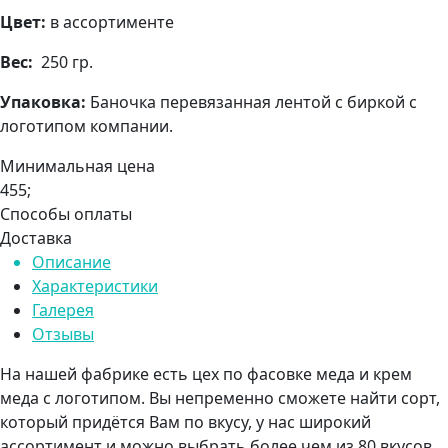
Цвет:
в ассортименте
Вес:
250 гр.
Упаковка:
Баночка перевязанная лентой с биркой с
логотипом компании.
Минимальная цена
455;
Способы оплаты
Доставка
Описание
Характеристики
Галерея
Отзывы
На нашей фабрике есть цех по фасовке меда и крем
меда с логотипом. Вы непременно сможете найти сорт,
который придётся Вам по вкусу, у нас широкий
ассортимент и можно выбрать более чем из 80 вкусов