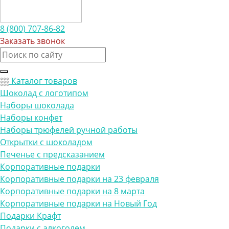
8 (800) 707-86-82
Заказать звонок
Каталог товаров
Шоколад с логотипом
Наборы шоколада
Наборы конфет
Наборы трюфелей ручной работы
Открытки с шоколадом
Печенье с предсказанием
Корпоративные подарки
Корпоративные подарки на 23 февраля
Корпоративные подарки на 8 марта
Корпоративные подарки на Новый Год
Подарки Крафт
Подарки с алкоголем