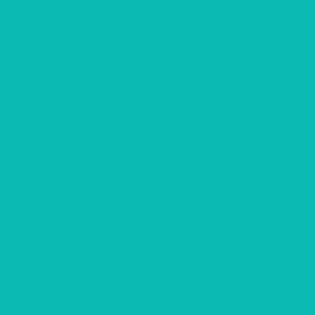
Корпоративные подарки на Новый Год
Подарки Крафт
Подарки с алкоголем
Чай с логотипом
Мёд, крем-мёд с логотипом
Наполнители
Компания
О компании
О шоколаде
Разработка макета
Отзывы
Партнерам
Для рекламных агенств
Годовой контракт
Для гостиниц
Для кофеен/ ресторанов
Доставка
Фотогалерея
Портфолио