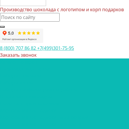
Производство шоколада с логотипом и корп подарков
8 (800) 707 86 82
+7(499)301-75-95
Заказать звонок
Каталог товаров
Шоколад с логотипом
Наборы шоколада
Наборы конфет
Наборы трюфелей ручной работы
Открытки с шоколадом
Печенье с предсказанием
Корпоративные подарки
Корпоративные подарки на 23 февраля
Корпоративные подарки на 8 марта