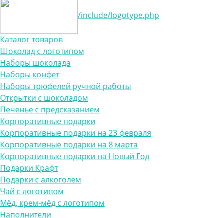
/include/logotype.php
Каталог товаров
Шоколад с логотипом
Наборы шоколада
Наборы конфет
Наборы трюфелей ручной работы
Открытки с шоколадом
Печенье с предсказанием
Корпоративные подарки
Корпоративные подарки на 23 февраля
Корпоративные подарки на 8 марта
Корпоративные подарки на Новый Год
Подарки Крафт
Подарки с алкоголем
Чай с логотипом
Мёд, крем-мёд с логотипом
Наполнители