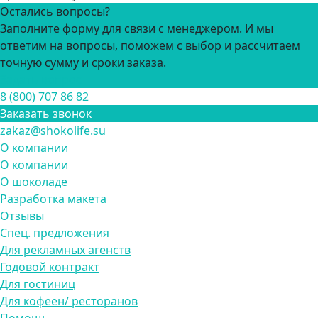
Остались вопросы?
Заполните форму для связи с менеджером. И мы
ответим на вопросы, поможем с выбор и рассчитаем
точную сумму и сроки заказа.
Задать вопрос
8 (800) 707 86 82
Заказать звонок
zakaz@shokolife.su
О компании
О компании
О шоколаде
Разработка макета
Отзывы
Спец. предложения
Для рекламных агенств
Годовой контракт
Для гостиниц
Для кофеен/ ресторанов