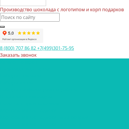
Производство шоколада с логотипом и корп подарков
8 (800) 707 86 82
+7(499)301-75-95
Заказать звонок
Каталог товаров
Шоколад с логотипом
Наборы шоколада
Наборы конфет
Наборы трюфелей ручной работы
Открытки с шоколадом
Печенье с предсказанием
Корпоративные подарки
Корпоративные подарки на 23 февраля
Корпоративные подарки на 8 марта