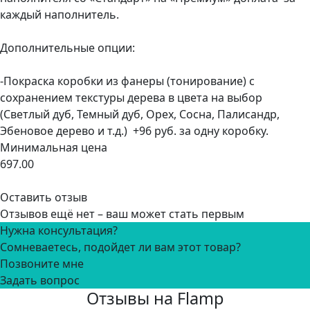
каждый наполнитель.
Дополнительные опции:
-Покраска коробки из фанеры (тонирование) с
сохранением текстуры дерева в цвета на выбор
(Светлый дуб, Темный дуб, Орех, Сосна, Палисандр,
Эбеновое дерево и т.д.) +96 руб. за одну коробку.
Минимальная цена
697.00
Оставить отзыв
Отзывов ещё нет – ваш может стать первым
Нужна консультация?
Сомневаетесь, подойдет ли вам этот товар?
Позвоните мне
Задать вопрос
Отзывы на Flamp