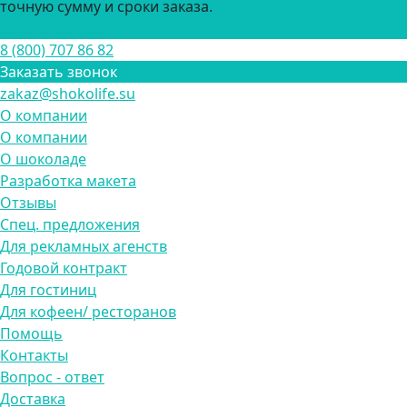
точную сумму и сроки заказа.
Задать вопрос
8 (800) 707 86 82
Заказать звонок
zakaz@shokolife.su
О компании
О компании
О шоколаде
Разработка макета
Отзывы
Спец. предложения
Для рекламных агенств
Годовой контракт
Для гостиниц
Для кофеен/ ресторанов
Помощь
Контакты
Вопрос - ответ
Доставка