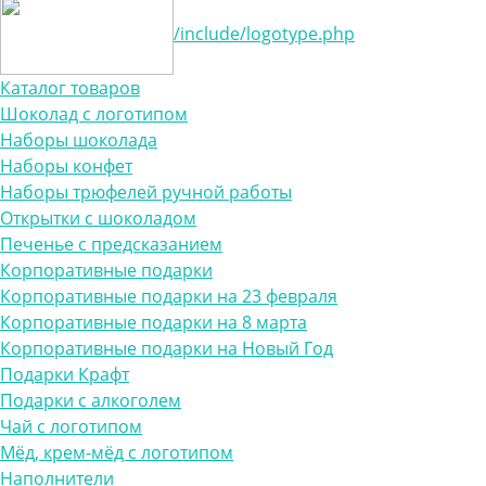
/include/logotype.php
Каталог товаров
Шоколад с логотипом
Наборы шоколада
Наборы конфет
Наборы трюфелей ручной работы
Открытки с шоколадом
Печенье с предсказанием
Корпоративные подарки
Корпоративные подарки на 23 февраля
Корпоративные подарки на 8 марта
Корпоративные подарки на Новый Год
Подарки Крафт
Подарки с алкоголем
Чай с логотипом
Мёд, крем-мёд с логотипом
Наполнители