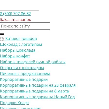
8 (800) 707-86-82
Заказать звонок
Каталог товаров
Шоколад с логотипом
Наборы шоколада
Наборы конфет
Наборы трюфелей ручной работы
Открытки с шоколадом
Печенье с предсказанием
Корпоративные подарки
Корпоративные подарки на 23 февраля
Корпоративные подарки на 8 марта
Корпоративные подарки на Новый Год
Подарки Крафт
Подарки с алкоголем