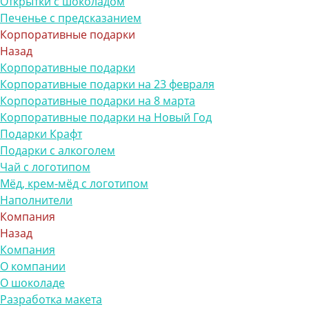
Открытки с шоколадом
Печенье с предсказанием
Корпоративные подарки
Назад
Корпоративные подарки
Корпоративные подарки на 23 февраля
Корпоративные подарки на 8 марта
Корпоративные подарки на Новый Год
Подарки Крафт
Подарки с алкоголем
Чай с логотипом
Мёд, крем-мёд с логотипом
Наполнители
Компания
Назад
Компания
О компании
О шоколаде
Разработка макета