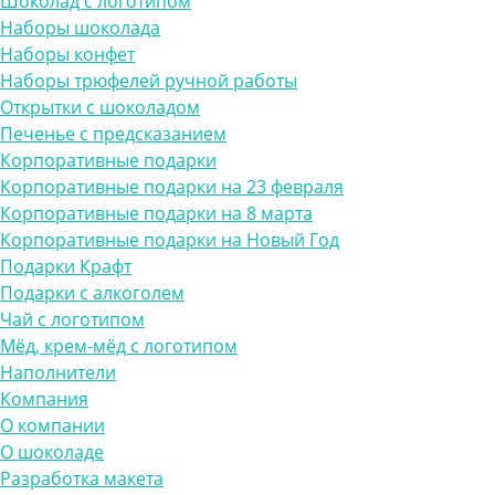
Шоколад с логотипом
Наборы шоколада
Наборы конфет
Наборы трюфелей ручной работы
Открытки с шоколадом
Печенье с предсказанием
Корпоративные подарки
Корпоративные подарки на 23 февраля
Корпоративные подарки на 8 марта
Корпоративные подарки на Новый Год
Подарки Крафт
Подарки с алкоголем
Чай с логотипом
Мёд, крем-мёд с логотипом
Наполнители
Компания
О компании
О шоколаде
Разработка макета