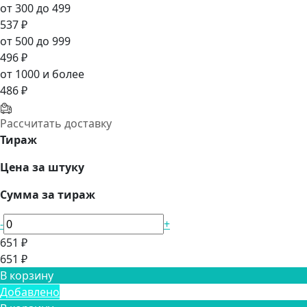
от 300 до 499
537 ₽
от 500 до 999
496 ₽
от 1000 и более
486 ₽
Рассчитать доставку
Тираж
Цена за штуку
Сумма за тираж
-
+
651 ₽
651 ₽
В корзину
Добавлено