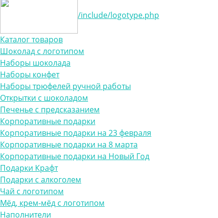
/include/logotype.php
Каталог товаров
Шоколад с логотипом
Наборы шоколада
Наборы конфет
Наборы трюфелей ручной работы
Открытки с шоколадом
Печенье с предсказанием
Корпоративные подарки
Корпоративные подарки на 23 февраля
Корпоративные подарки на 8 марта
Корпоративные подарки на Новый Год
Подарки Крафт
Подарки с алкоголем
Чай с логотипом
Мёд, крем-мёд с логотипом
Наполнители