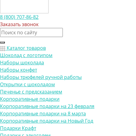
8 (800) 707-86-82
Заказать звонок
Каталог товаров
Шоколад с логотипом
Наборы шоколада
Наборы конфет
Наборы трюфелей ручной работы
Открытки с шоколадом
Печенье с предсказанием
Корпоративные подарки
Корпоративные подарки на 23 февраля
Корпоративные подарки на 8 марта
Корпоративные подарки на Новый Год
Подарки Крафт
Подарки с алкоголем