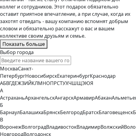
коллег и сотрудников. Этот подарок обязательно
оставит приятное впечатление, а при случае, когда их
захотят отведать - вашу компанию вспомнят добрым
словом и обязательно расскажут о вас и вашем
коллективе своим друзьям и семье.
Показать больше
Выбор города
Москва
Санкт-
Петербург
Новосибирск
Екатеринбург
Краснодар
А
Б
В
Г
Д
Е
Ж
З
И
Й
К
Л
М
Н
О
П
Р
С
Т
У
Х
Ч
Ш
Щ
Э
Ю
Я
А
Астрахань
Архангельск
Ангарск
Армавир
Абакан
Альметье
Б
Барнаул
Балашиха
Брянск
Белгород
Братск
Благовещенск
Б
В
Воронеж
Волгоград
Владивосток
Владимир
Волжский
Воло
Новгород
Волгодонск