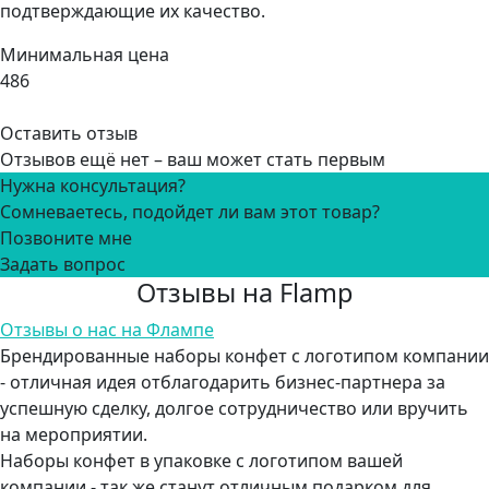
подтверждающие их качество.
Минимальная цена
486
Оставить отзыв
Отзывов ещё нет – ваш может стать первым
Нужна консультация?
Сомневаетесь, подойдет ли вам этот товар?
Позвоните мне
Задать вопрос
Отзывы на Flamp
Отзывы о нас на Флампе
Брендированные наборы конфет с логотипом компании
- отличная идея отблагодарить бизнес-партнера за
успешную сделку, долгое сотрудничество или вручить
на мероприятии.
Наборы конфет в упаковке с логотипом вашей
компании - так же станут отличным подарком для