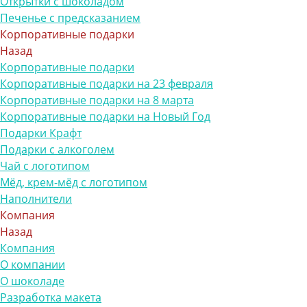
Открытки с шоколадом
Печенье с предсказанием
Корпоративные подарки
Назад
Корпоративные подарки
Корпоративные подарки на 23 февраля
Корпоративные подарки на 8 марта
Корпоративные подарки на Новый Год
Подарки Крафт
Подарки с алкоголем
Чай с логотипом
Мёд, крем-мёд с логотипом
Наполнители
Компания
Назад
Компания
О компании
О шоколаде
Разработка макета