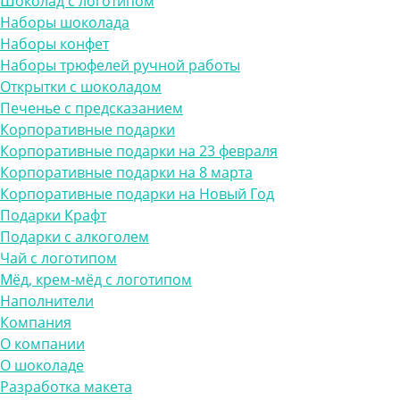
Шоколад с логотипом
Наборы шоколада
Наборы конфет
Наборы трюфелей ручной работы
Открытки с шоколадом
Печенье с предсказанием
Корпоративные подарки
Корпоративные подарки на 23 февраля
Корпоративные подарки на 8 марта
Корпоративные подарки на Новый Год
Подарки Крафт
Подарки с алкоголем
Чай с логотипом
Мёд, крем-мёд с логотипом
Наполнители
Компания
О компании
О шоколаде
Разработка макета