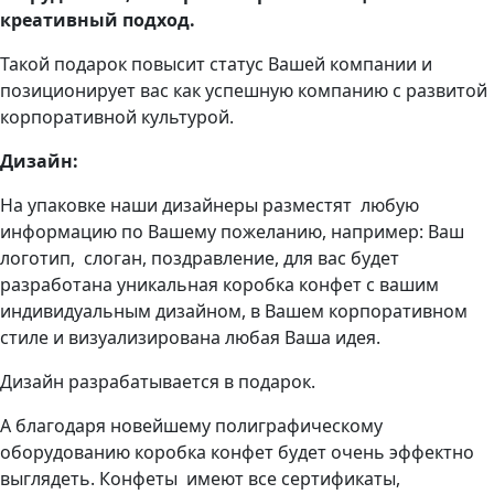
креативный подход.
Такой подарок повысит статус Вашей компании и
позиционирует вас как успешную компанию с развитой
корпоративной культурой.
Дизайн:
На упаковке наши дизайнеры разместят любую
информацию по Вашему пожеланию, например: Ваш
логотип, слоган, поздравление, для вас будет
разработана уникальная коробка конфет с вашим
индивидуальным дизайном, в Вашем корпоративном
стиле и визуализирована любая Ваша идея.
Дизайн разрабатывается в подарок.
А благодаря новейшему полиграфическому
оборудованию коробка конфет будет очень эффектно
выглядеть. Конфеты имеют все сертификаты,