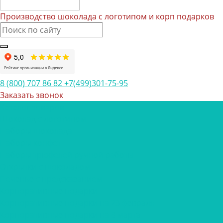
Производство шоколада с логотипом и корп подарков
8 (800) 707 86 82
+7(499)301-75-95
Заказать звонок
Каталог товаров
Шоколад с логотипом
Наборы шоколада
Наборы конфет
Наборы трюфелей ручной работы
Открытки с шоколадом
Печенье с предсказанием
Корпоративные подарки
Корпоративные подарки на 23 февраля
Корпоративные подарки на 8 марта