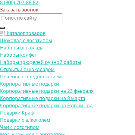
8 (800) 707-86-82
Заказать звонок
Каталог товаров
Шоколад с логотипом
Наборы шоколада
Наборы конфет
Наборы трюфелей ручной работы
Открытки с шоколадом
Печенье с предсказанием
Корпоративные подарки
Корпоративные подарки на 23 февраля
Корпоративные подарки на 8 марта
Корпоративные подарки на Новый Год
Подарки Крафт
Подарки с алкоголем
Чай с логотипом
Мёд, крем-мёд с логотипом