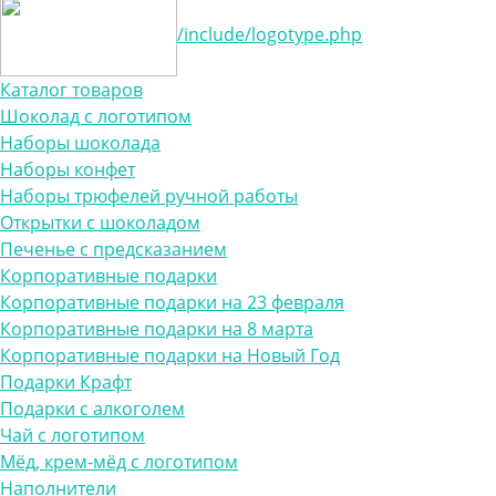
/include/logotype.php
Каталог товаров
Шоколад с логотипом
Наборы шоколада
Наборы конфет
Наборы трюфелей ручной работы
Открытки с шоколадом
Печенье с предсказанием
Корпоративные подарки
Корпоративные подарки на 23 февраля
Корпоративные подарки на 8 марта
Корпоративные подарки на Новый Год
Подарки Крафт
Подарки с алкоголем
Чай с логотипом
Мёд, крем-мёд с логотипом
Наполнители