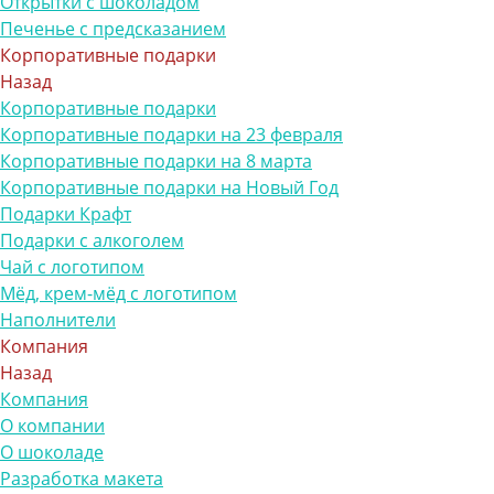
Открытки с шоколадом
Печенье с предсказанием
Корпоративные подарки
Назад
Корпоративные подарки
Корпоративные подарки на 23 февраля
Корпоративные подарки на 8 марта
Корпоративные подарки на Новый Год
Подарки Крафт
Подарки с алкоголем
Чай с логотипом
Мёд, крем-мёд с логотипом
Наполнители
Компания
Назад
Компания
О компании
О шоколаде
Разработка макета