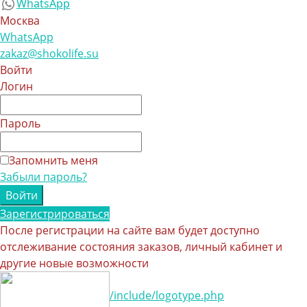
WhatsApp
Москва
WhatsApp
zakaz@shokolife.su
Войти
Логин
Пароль
Запомнить меня
Забыли пароль?
Зарегистрироваться
После регистрации на сайте вам будет доступно
отслеживание состояния заказов, личный кабинет и
другие новые возможности
/include/logotype.php