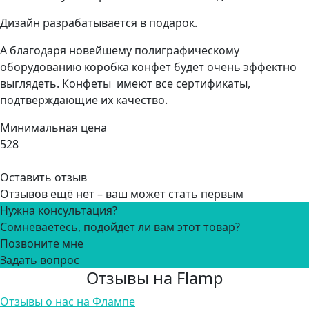
Дизайн разрабатывается в подарок.
А благодаря новейшему полиграфическому
оборудованию коробка конфет будет очень эффектно
выглядеть. Конфеты имеют все сертификаты,
подтверждающие их качество.
Минимальная цена
528
Оставить отзыв
Отзывов ещё нет – ваш может стать первым
Нужна консультация?
Сомневаетесь, подойдет ли вам этот товар?
Позвоните мне
Задать вопрос
Отзывы на Flamp
Отзывы о нас на Флампе