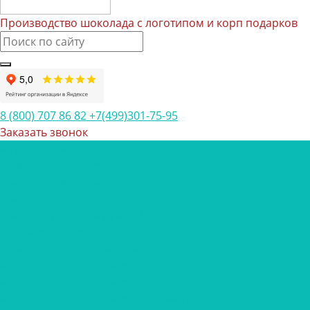
Производство шоколада с логотипом и корп подарков
8 (800) 707 86 82
+7(499)301-75-95
Заказать звонок
Каталог товаров
Шоколад с логотипом
Наборы шоколада
Наборы конфет
Наборы трюфелей ручной работы
Открытки с шоколадом
Печенье с предсказанием
Корпоративные подарки
Корпоративные подарки на 23 февраля
Корпоративные подарки на 8 марта