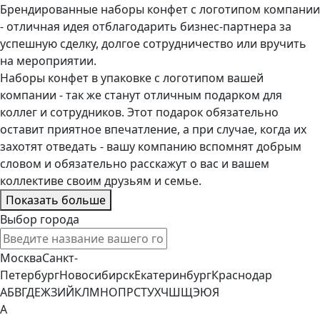
Брендированные наборы конфет с логотипом компании
- отличная идея отблагодарить бизнес-партнера за
успешную сделку, долгое сотрудничество или вручить
на мероприятии.
Наборы конфет в упаковке с логотипом вашей
компании - так же станут отличным подарком для
коллег и сотрудников. Этот подарок обязательно
оставит приятное впечатление, а при случае, когда их
захотят отведать - вашу компанию вспомнят добрым
словом и обязательно расскажут о вас и вашем
коллективе своим друзьям и семье.
Показать больше
Выбор города
Москва
Санкт-
Петербург
Новосибирск
Екатеринбург
Краснодар
А
Б
В
Г
Д
Е
Ж
З
И
Й
К
Л
М
Н
О
П
Р
С
Т
У
Х
Ч
Ш
Щ
Э
Ю
Я
А