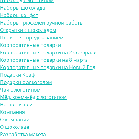
Шоколад с логотипом
Наборы шоколада
Наборы конфет
Наборы трюфелей ручной работы
Открытки с шоколадом
Печенье с предсказанием
Корпоративные подарки
Корпоративные подарки на 23 февраля
Корпоративные подарки на 8 марта
Корпоративные подарки на Новый Год
Подарки Крафт
Подарки с алкоголем
Чай с логотипом
Мёд, крем-мёд с логотипом
Наполнители
Компания
О компании
О шоколаде
Разработка макета