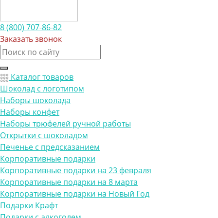
8 (800) 707-86-82
Заказать звонок
Каталог товаров
Шоколад с логотипом
Наборы шоколада
Наборы конфет
Наборы трюфелей ручной работы
Открытки с шоколадом
Печенье с предсказанием
Корпоративные подарки
Корпоративные подарки на 23 февраля
Корпоративные подарки на 8 марта
Корпоративные подарки на Новый Год
Подарки Крафт
Подарки с алкоголем