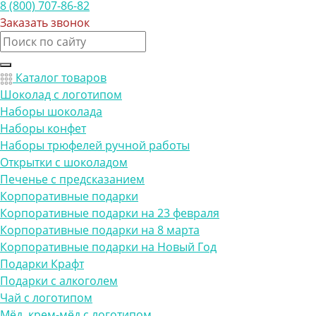
8 (800) 707-86-82
Заказать звонок
Каталог товаров
Шоколад с логотипом
Наборы шоколада
Наборы конфет
Наборы трюфелей ручной работы
Открытки с шоколадом
Печенье с предсказанием
Корпоративные подарки
Корпоративные подарки на 23 февраля
Корпоративные подарки на 8 марта
Корпоративные подарки на Новый Год
Подарки Крафт
Подарки с алкоголем
Чай с логотипом
Мёд, крем-мёд с логотипом