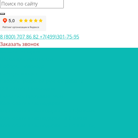
8 (800) 707 86 82
+7(499)301-75-95
Заказать звонок
Каталог товаров
Шоколад с логотипом
Наборы шоколада
Наборы конфет
Наборы трюфелей ручной работы
Открытки с шоколадом
Печенье с предсказанием
Корпоративные подарки
Корпоративные подарки на 23 февраля
Корпоративные подарки на 8 марта
Корпоративные подарки на Новый Год
Подарки Крафт