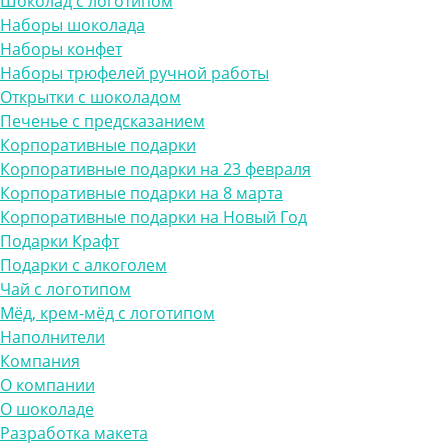
Шоколад с логотипом
Наборы шоколада
Наборы конфет
Наборы трюфелей ручной работы
Открытки с шоколадом
Печенье с предсказанием
Корпоративные подарки
Корпоративные подарки на 23 февраля
Корпоративные подарки на 8 марта
Корпоративные подарки на Новый Год
Подарки Крафт
Подарки с алкоголем
Чай с логотипом
Мёд, крем-мёд с логотипом
Наполнители
Компания
О компании
О шоколаде
Разработка макета