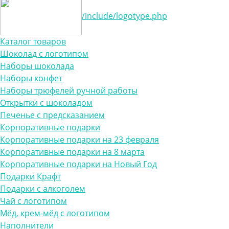
/include/logotype.php
Каталог товаров
Шоколад с логотипом
Наборы шоколада
Наборы конфет
Наборы трюфелей ручной работы
Открытки с шоколадом
Печенье с предсказанием
Корпоративные подарки
Корпоративные подарки на 23 февраля
Корпоративные подарки на 8 марта
Корпоративные подарки на Новый Год
Подарки Крафт
Подарки с алкоголем
Чай с логотипом
Мёд, крем-мёд с логотипом
Наполнители