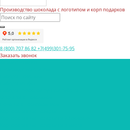
Производство шоколада с логотипом и корп подарков
8 (800) 707 86 82
+7(499)301-75-95
Заказать звонок
Каталог товаров
Шоколад с логотипом
Наборы шоколада
Наборы конфет
Наборы трюфелей ручной работы
Открытки с шоколадом
Печенье с предсказанием
Корпоративные подарки
Корпоративные подарки на 23 февраля
Корпоративные подарки на 8 марта