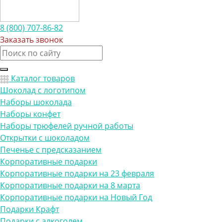
8 (800) 707-86-82
Заказать звонок
Каталог товаров
Шоколад с логотипом
Наборы шоколада
Наборы конфет
Наборы трюфелей ручной работы
Открытки с шоколадом
Печенье с предсказанием
Корпоративные подарки
Корпоративные подарки на 23 февраля
Корпоративные подарки на 8 марта
Корпоративные подарки на Новый Год
Подарки Крафт
Подарки с алкоголем