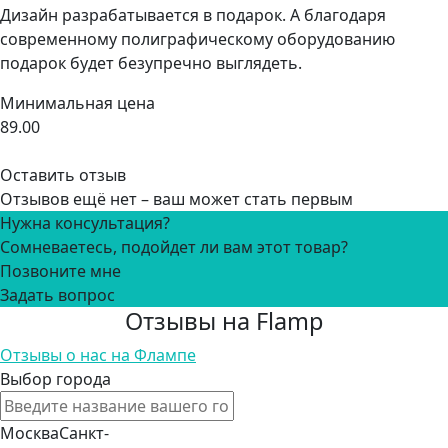
Дизайн разрабатывается в подарок. А благодаря
современному полиграфическому оборудованию
подарок будет безупречно выглядеть.
Минимальная цена
89.00
Оставить отзыв
Отзывов ещё нет – ваш может стать первым
Нужна консультация?
Сомневаетесь, подойдет ли вам этот товар?
Позвоните мне
Задать вопрос
Отзывы на Flamp
Отзывы о нас на Флампе
Выбор города
Москва
Санкт-