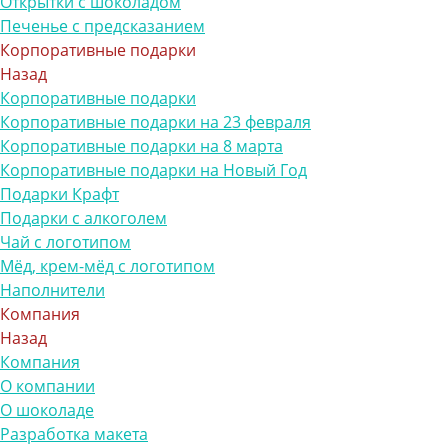
Открытки с шоколадом
Печенье с предсказанием
Корпоративные подарки
Назад
Корпоративные подарки
Корпоративные подарки на 23 февраля
Корпоративные подарки на 8 марта
Корпоративные подарки на Новый Год
Подарки Крафт
Подарки с алкоголем
Чай с логотипом
Мёд, крем-мёд с логотипом
Наполнители
Компания
Назад
Компания
О компании
О шоколаде
Разработка макета