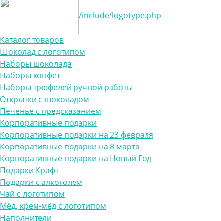
/include/logotype.php
Каталог товаров
Шоколад с логотипом
Наборы шоколада
Наборы конфет
Наборы трюфелей ручной работы
Открытки с шоколадом
Печенье с предсказанием
Корпоративные подарки
Корпоративные подарки на 23 февраля
Корпоративные подарки на 8 марта
Корпоративные подарки на Новый Год
Подарки Крафт
Подарки с алкоголем
Чай с логотипом
Мёд, крем-мёд с логотипом
Наполнители