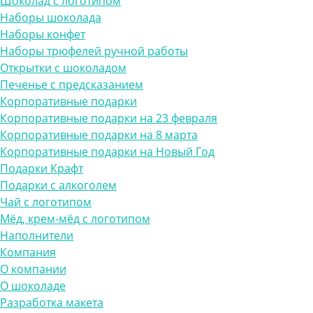
Шоколад с логотипом
Наборы шоколада
Наборы конфет
Наборы трюфелей ручной работы
Открытки с шоколадом
Печенье с предсказанием
Корпоративные подарки
Корпоративные подарки на 23 февраля
Корпоративные подарки на 8 марта
Корпоративные подарки на Новый Год
Подарки Крафт
Подарки с алкоголем
Чай с логотипом
Мёд, крем-мёд с логотипом
Наполнители
Компания
О компании
О шоколаде
Разработка макета