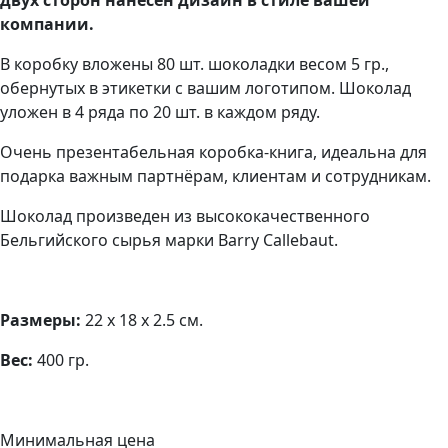
двух сторон нанесен дизайн в стиле вашей
компании.
В коробку вложены 80 шт. шоколадки весом 5 гр.,
обернутых в этикетки с вашим логотипом. Шоколад
уложен в 4 ряда по 20 шт. в каждом ряду.
Очень презентабельная коробка-книга, идеальна для
подарка важным партнёрам, клиентам и сотрудникам.
Шоколад произведен из высококачественного
Бельгийского сырья марки Barry Callebaut.
Размеры:
22 х 18 х 2.5 см.
Вес:
400 гр.
Минимальная цена