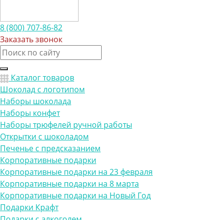
8 (800) 707-86-82
Заказать звонок
Каталог товаров
Шоколад с логотипом
Наборы шоколада
Наборы конфет
Наборы трюфелей ручной работы
Открытки с шоколадом
Печенье с предсказанием
Корпоративные подарки
Корпоративные подарки на 23 февраля
Корпоративные подарки на 8 марта
Корпоративные подарки на Новый Год
Подарки Крафт
Подарки с алкоголем