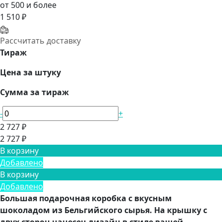
от 500 и более
1 510 ₽
Рассчитать доставку
Тираж
Цена за штуку
Сумма за тираж
-
+
2 727 ₽
2 727 ₽
В корзину
Добавлено
В корзину
Добавлено
Большая подарочная коробка с вкусным
шоколадом
из Бельгийского сырья. На крышку с