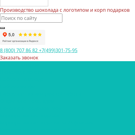
Производство шоколада с логотипом и корп подарков
8 (800) 707 86 82
+7(499)301-75-95
Заказать звонок
Каталог товаров
Шоколад с логотипом
Наборы шоколада
Наборы конфет
Наборы трюфелей ручной работы
Открытки с шоколадом
Печенье с предсказанием
Корпоративные подарки
Корпоративные подарки на 23 февраля
Корпоративные подарки на 8 марта