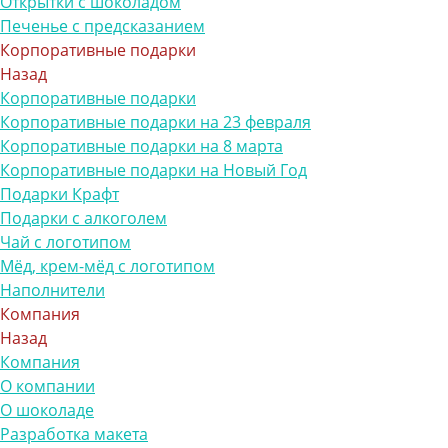
Открытки с шоколадом
Печенье с предсказанием
Корпоративные подарки
Назад
Корпоративные подарки
Корпоративные подарки на 23 февраля
Корпоративные подарки на 8 марта
Корпоративные подарки на Новый Год
Подарки Крафт
Подарки с алкоголем
Чай с логотипом
Мёд, крем-мёд с логотипом
Наполнители
Компания
Назад
Компания
О компании
О шоколаде
Разработка макета