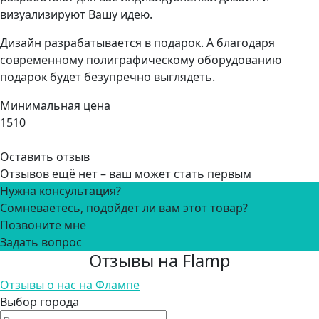
визуализируют Вашу идею.
Дизайн разрабатывается в подарок. А благодаря
современному полиграфическому оборудованию
подарок будет безупречно выглядеть.
Минимальная цена
1510
Оставить отзыв
Отзывов ещё нет – ваш может стать первым
Нужна консультация?
Сомневаетесь, подойдет ли вам этот товар?
Позвоните мне
Задать вопрос
Отзывы на Flamp
Отзывы о нас на Флампе
Выбор города