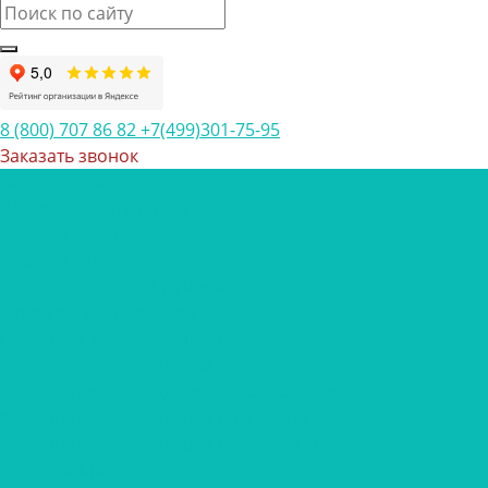
8 (800) 707 86 82
+7(499)301-75-95
Заказать звонок
Каталог товаров
Шоколад с логотипом
Наборы шоколада
Наборы конфет
Наборы трюфелей ручной работы
Открытки с шоколадом
Печенье с предсказанием
Корпоративные подарки
Корпоративные подарки на 23 февраля
Корпоративные подарки на 8 марта
Корпоративные подарки на Новый Год
Подарки Крафт