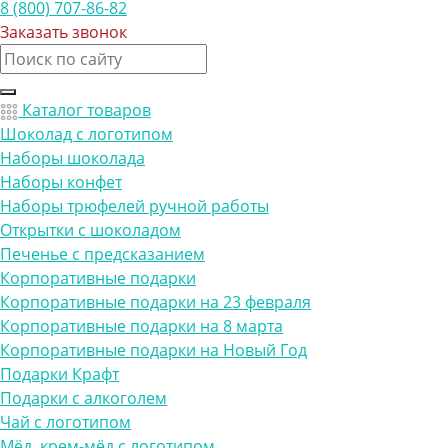
8 (800) 707-86-82
Заказать звонок
Каталог товаров
Шоколад с логотипом
Наборы шоколада
Наборы конфет
Наборы трюфелей ручной работы
Открытки с шоколадом
Печенье с предсказанием
Корпоративные подарки
Корпоративные подарки на 23 февраля
Корпоративные подарки на 8 марта
Корпоративные подарки на Новый Год
Подарки Крафт
Подарки с алкоголем
Чай с логотипом
Мёд, крем-мёд с логотипом