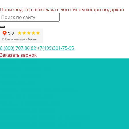
Производство шоколада с логотипом и корп подарков
8 (800) 707 86 82
+7(499)301-75-95
Заказать звонок
Каталог товаров
Шоколад с логотипом
Наборы шоколада
Наборы конфет
Наборы трюфелей ручной работы
Открытки с шоколадом
Печенье с предсказанием
Корпоративные подарки
Корпоративные подарки на 23 февраля
Корпоративные подарки на 8 марта