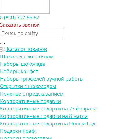
8 (800) 707-86-82
Заказать звонок
Каталог товаров
Шоколад с логотипом
Наборы шоколада
Наборы конфет
Наборы трюфелей ручной работы
Открытки с шоколадом
Печенье с предсказанием
Корпоративные подарки
Корпоративные подарки на 23 февраля
Корпоративные подарки на 8 марта
Корпоративные подарки на Новый Год
Подарки Крафт
Подарки с алкоголем