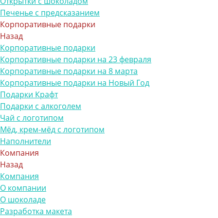
Открытки с шоколадом
Печенье с предсказанием
Корпоративные подарки
Назад
Корпоративные подарки
Корпоративные подарки на 23 февраля
Корпоративные подарки на 8 марта
Корпоративные подарки на Новый Год
Подарки Крафт
Подарки с алкоголем
Чай с логотипом
Мёд, крем-мёд с логотипом
Наполнители
Компания
Назад
Компания
О компании
О шоколаде
Разработка макета