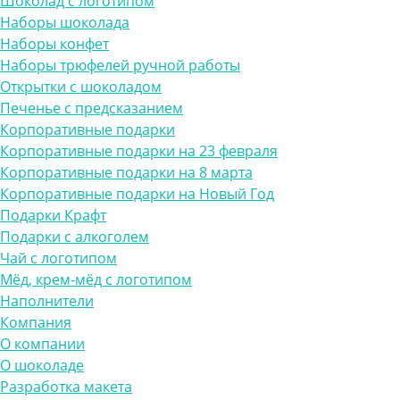
Шоколад с логотипом
Наборы шоколада
Наборы конфет
Наборы трюфелей ручной работы
Открытки с шоколадом
Печенье с предсказанием
Корпоративные подарки
Корпоративные подарки на 23 февраля
Корпоративные подарки на 8 марта
Корпоративные подарки на Новый Год
Подарки Крафт
Подарки с алкоголем
Чай с логотипом
Мёд, крем-мёд с логотипом
Наполнители
Компания
О компании
О шоколаде
Разработка макета