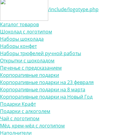
/include/logotype.php
Каталог товаров
Шоколад с логотипом
Наборы шоколада
Наборы конфет
Наборы трюфелей ручной работы
Открытки с шоколадом
Печенье с предсказанием
Корпоративные подарки
Корпоративные подарки на 23 февраля
Корпоративные подарки на 8 марта
Корпоративные подарки на Новый Год
Подарки Крафт
Подарки с алкоголем
Чай с логотипом
Мёд, крем-мёд с логотипом
Наполнители