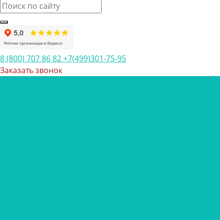
8 (800) 707 86 82
+7(499)301-75-95
Заказать звонок
Каталог товаров
Шоколад с логотипом
Наборы шоколада
Наборы конфет
Наборы трюфелей ручной работы
Открытки с шоколадом
Печенье с предсказанием
Корпоративные подарки
Корпоративные подарки на 23 февраля
Корпоративные подарки на 8 марта
Корпоративные подарки на Новый Год
Подарки Крафт