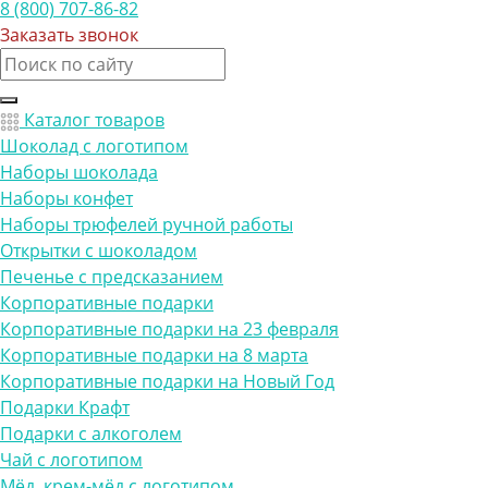
8 (800) 707-86-82
Заказать звонок
Каталог товаров
Шоколад с логотипом
Наборы шоколада
Наборы конфет
Наборы трюфелей ручной работы
Открытки с шоколадом
Печенье с предсказанием
Корпоративные подарки
Корпоративные подарки на 23 февраля
Корпоративные подарки на 8 марта
Корпоративные подарки на Новый Год
Подарки Крафт
Подарки с алкоголем
Чай с логотипом
Мёд, крем-мёд с логотипом