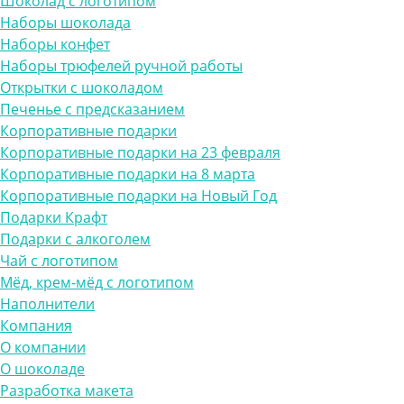
Шоколад с логотипом
Наборы шоколада
Наборы конфет
Наборы трюфелей ручной работы
Открытки с шоколадом
Печенье с предсказанием
Корпоративные подарки
Корпоративные подарки на 23 февраля
Корпоративные подарки на 8 марта
Корпоративные подарки на Новый Год
Подарки Крафт
Подарки с алкоголем
Чай с логотипом
Мёд, крем-мёд с логотипом
Наполнители
Компания
О компании
О шоколаде
Разработка макета