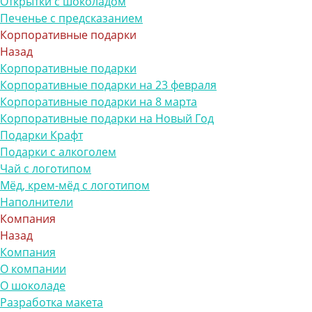
Открытки с шоколадом
Печенье с предсказанием
Корпоративные подарки
Назад
Корпоративные подарки
Корпоративные подарки на 23 февраля
Корпоративные подарки на 8 марта
Корпоративные подарки на Новый Год
Подарки Крафт
Подарки с алкоголем
Чай с логотипом
Мёд, крем-мёд с логотипом
Наполнители
Компания
Назад
Компания
О компании
О шоколаде
Разработка макета