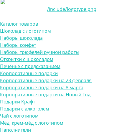
/include/logotype.php
Каталог товаров
Шоколад с логотипом
Наборы шоколада
Наборы конфет
Наборы трюфелей ручной работы
Открытки с шоколадом
Печенье с предсказанием
Корпоративные подарки
Корпоративные подарки на 23 февраля
Корпоративные подарки на 8 марта
Корпоративные подарки на Новый Год
Подарки Крафт
Подарки с алкоголем
Чай с логотипом
Мёд, крем-мёд с логотипом
Наполнители