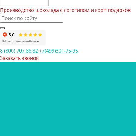
Производство шоколада с логотипом и корп подарков
8 (800) 707 86 82
+7(499)301-75-95
Заказать звонок
Каталог товаров
Шоколад с логотипом
Наборы шоколада
Наборы конфет
Наборы трюфелей ручной работы
Открытки с шоколадом
Печенье с предсказанием
Корпоративные подарки
Корпоративные подарки на 23 февраля
Корпоративные подарки на 8 марта