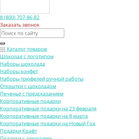
8 (800) 707-86-82
Заказать звонок
Каталог товаров
Шоколад с логотипом
Наборы шоколада
Наборы конфет
Наборы трюфелей ручной работы
Открытки с шоколадом
Печенье с предсказанием
Корпоративные подарки
Корпоративные подарки на 23 февраля
Корпоративные подарки на 8 марта
Корпоративные подарки на Новый Год
Подарки Крафт
Подарки с алкоголем