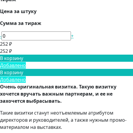
Цена за штуку
Сумма за тираж
-
+
252 ₽
252 ₽
В корзину
Добавлено
В корзину
Добавлено
Очень оригинальная визитка. Такую визитку
хочется вручать важным партнерам, и ее не
захочется выбрасывать.
Такие визитки станут неотъемлемым атрибутом
директоров и руководителей, а также нужным промо-
материалом на выставках.