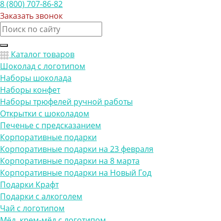
8 (800) 707-86-82
Заказать звонок
Каталог товаров
Шоколад с логотипом
Наборы шоколада
Наборы конфет
Наборы трюфелей ручной работы
Открытки с шоколадом
Печенье с предсказанием
Корпоративные подарки
Корпоративные подарки на 23 февраля
Корпоративные подарки на 8 марта
Корпоративные подарки на Новый Год
Подарки Крафт
Подарки с алкоголем
Чай с логотипом
Мёд, крем-мёд с логотипом