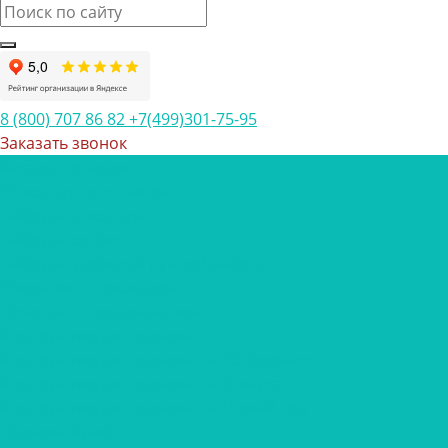
8 (800) 707 86 82
+7(499)301-75-95
Заказать звонок
Каталог товаров
Шоколад с логотипом
Наборы шоколада
Наборы конфет
Наборы трюфелей ручной работы
Открытки с шоколадом
Печенье с предсказанием
Корпоративные подарки
Корпоративные подарки на 23 февраля
Корпоративные подарки на 8 марта
Корпоративные подарки на Новый Год
Подарки Крафт