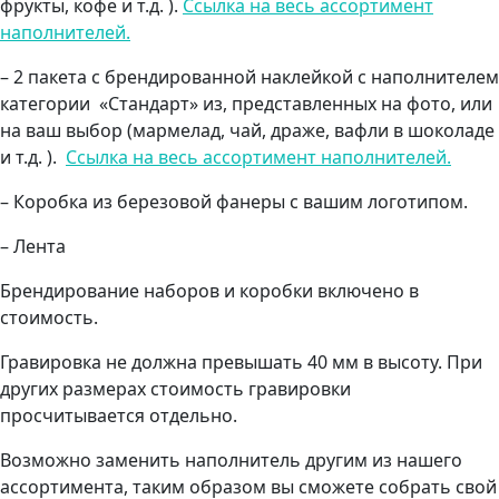
фрукты, кофе и т.д. ).
Ссылка на весь ассортимент
наполнителей.
– 2 пакета с брендированной наклейкой с наполнителем
категории «Стандарт» из, представленных на фото, или
на ваш выбор (мармелад, чай, драже, вафли в шоколаде
и т.д. ).
Ссылка на весь ассортимент наполнителей.
– Коробка из березовой фанеры с вашим логотипом.
– Лента
Брендирование наборов и коробки включено в
стоимость.
Гравировка не должна превышать 40 мм в высоту. При
других размерах стоимость гравировки
просчитывается отдельно.
Возможно заменить наполнитель другим из нашего
ассортимента, таким образом вы сможете собрать свой