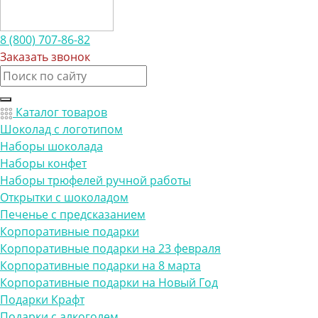
8 (800) 707-86-82
Заказать звонок
Каталог товаров
Шоколад с логотипом
Наборы шоколада
Наборы конфет
Наборы трюфелей ручной работы
Открытки с шоколадом
Печенье с предсказанием
Корпоративные подарки
Корпоративные подарки на 23 февраля
Корпоративные подарки на 8 марта
Корпоративные подарки на Новый Год
Подарки Крафт
Подарки с алкоголем