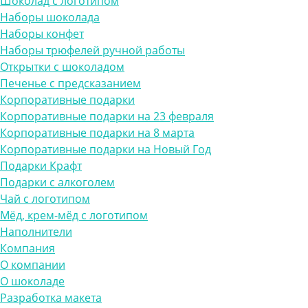
Шоколад с логотипом
Наборы шоколада
Наборы конфет
Наборы трюфелей ручной работы
Открытки с шоколадом
Печенье с предсказанием
Корпоративные подарки
Корпоративные подарки на 23 февраля
Корпоративные подарки на 8 марта
Корпоративные подарки на Новый Год
Подарки Крафт
Подарки с алкоголем
Чай с логотипом
Мёд, крем-мёд с логотипом
Наполнители
Компания
О компании
О шоколаде
Разработка макета