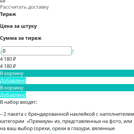
Рассчитать доставку
Тираж
Цена за штуку
Сумма за тираж
-
+
4 180 ₽
4 180 ₽
В корзину
Добавлено
В корзину
Добавлено
В набор входят:
– 2 пакета с брендированной наклейкой с наполнителем
категории «Премиум» из, представленных на фото, или
на ваш выбор (орехи, орехи в глазури, вяленные