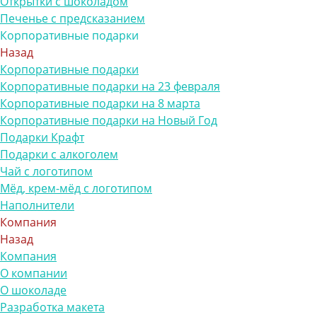
Открытки с шоколадом
Печенье с предсказанием
Корпоративные подарки
Назад
Корпоративные подарки
Корпоративные подарки на 23 февраля
Корпоративные подарки на 8 марта
Корпоративные подарки на Новый Год
Подарки Крафт
Подарки с алкоголем
Чай с логотипом
Мёд, крем-мёд с логотипом
Наполнители
Компания
Назад
Компания
О компании
О шоколаде
Разработка макета