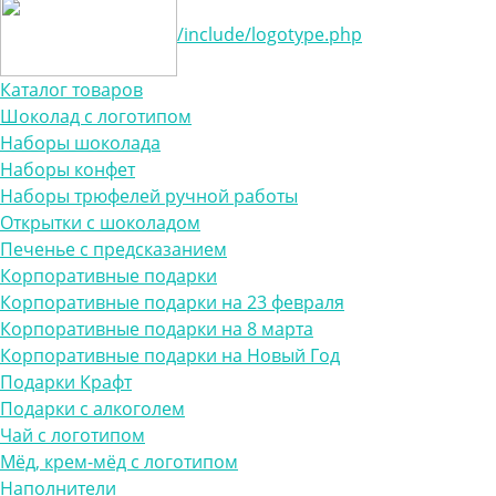
/include/logotype.php
Каталог товаров
Шоколад с логотипом
Наборы шоколада
Наборы конфет
Наборы трюфелей ручной работы
Открытки с шоколадом
Печенье с предсказанием
Корпоративные подарки
Корпоративные подарки на 23 февраля
Корпоративные подарки на 8 марта
Корпоративные подарки на Новый Год
Подарки Крафт
Подарки с алкоголем
Чай с логотипом
Мёд, крем-мёд с логотипом
Наполнители