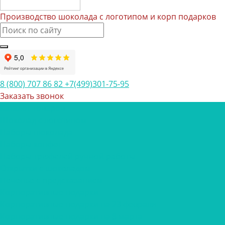
Производство шоколада с логотипом и корп подарков
8 (800) 707 86 82
+7(499)301-75-95
Заказать звонок
Каталог товаров
Шоколад с логотипом
Наборы шоколада
Наборы конфет
Наборы трюфелей ручной работы
Открытки с шоколадом
Печенье с предсказанием
Корпоративные подарки
Корпоративные подарки на 23 февраля
Корпоративные подарки на 8 марта