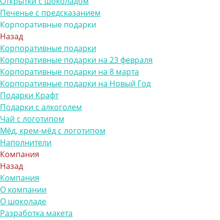
Открытки с шоколадом
Печенье с предсказанием
Корпоративные подарки
Назад
Корпоративные подарки
Корпоративные подарки на 23 февраля
Корпоративные подарки на 8 марта
Корпоративные подарки на Новый Год
Подарки Крафт
Подарки с алкоголем
Чай с логотипом
Мёд, крем-мёд с логотипом
Наполнители
Компания
Назад
Компания
О компании
О шоколаде
Разработка макета