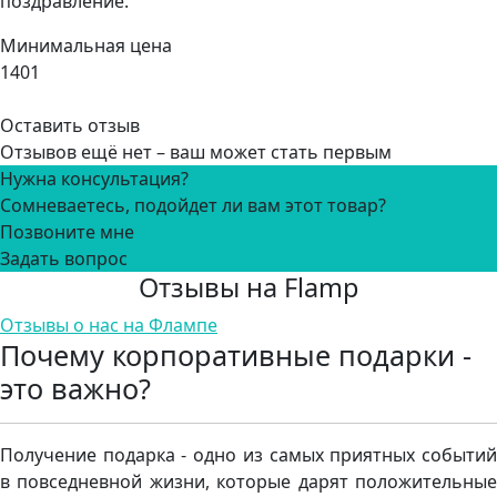
поздравление.
Минимальная цена
1401
Оставить отзыв
Отзывов ещё нет – ваш может стать первым
Нужна консультация?
Сомневаетесь, подойдет ли вам этот товар?
Позвоните мне
Задать вопрос
Отзывы на Flamp
Отзывы о нас на Флампе
Почему корпоративные подарки -
это важно?
Получение подарка - одно из самых приятных событий
в повседневной жизни, которые дарят положительные