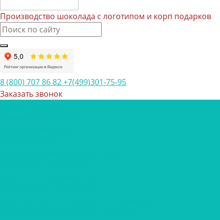
Производство шоколада с логотипом и корп подарков
8 (800) 707 86 82
+7(499)301-75-95
Заказать звонок
Каталог товаров
Шоколад с логотипом
Наборы шоколада
Наборы конфет
Наборы трюфелей ручной работы
Открытки с шоколадом
Печенье с предсказанием
Корпоративные подарки
Корпоративные подарки на 23 февраля
Корпоративные подарки на 8 марта