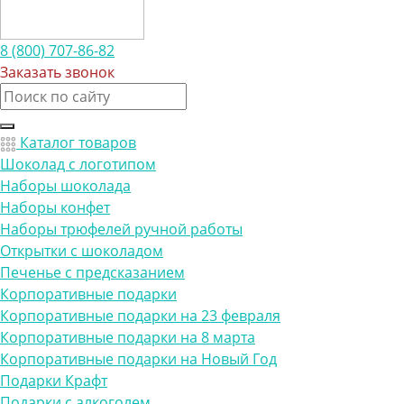
8 (800) 707-86-82
Заказать звонок
Каталог товаров
Шоколад с логотипом
Наборы шоколада
Наборы конфет
Наборы трюфелей ручной работы
Открытки с шоколадом
Печенье с предсказанием
Корпоративные подарки
Корпоративные подарки на 23 февраля
Корпоративные подарки на 8 марта
Корпоративные подарки на Новый Год
Подарки Крафт
Подарки с алкоголем