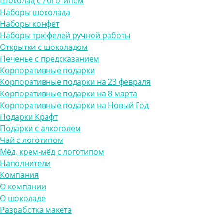
Шоколад с логотипом
Наборы шоколада
Наборы конфет
Наборы трюфелей ручной работы
Открытки с шоколадом
Печенье с предсказанием
Корпоративные подарки
Корпоративные подарки на 23 февраля
Корпоративные подарки на 8 марта
Корпоративные подарки на Новый Год
Подарки Крафт
Подарки с алкоголем
Чай с логотипом
Мёд, крем-мёд с логотипом
Наполнители
Компания
О компании
О шоколаде
Разработка макета