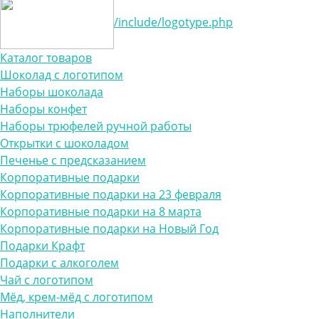
/include/logotype.php
Каталог товаров
Шоколад с логотипом
Наборы шоколада
Наборы конфет
Наборы трюфелей ручной работы
Открытки с шоколадом
Печенье с предсказанием
Корпоративные подарки
Корпоративные подарки на 23 февраля
Корпоративные подарки на 8 марта
Корпоративные подарки на Новый Год
Подарки Крафт
Подарки с алкоголем
Чай с логотипом
Мёд, крем-мёд с логотипом
Наполнители