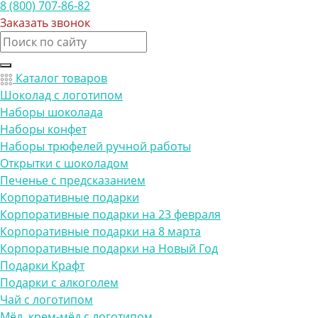
8 (800) 707-86-82
Заказать звонок
Каталог товаров
Шоколад с логотипом
Наборы шоколада
Наборы конфет
Наборы трюфелей ручной работы
Открытки с шоколадом
Печенье с предсказанием
Корпоративные подарки
Корпоративные подарки на 23 февраля
Корпоративные подарки на 8 марта
Корпоративные подарки на Новый Год
Подарки Крафт
Подарки с алкоголем
Чай с логотипом
Мёд, крем-мёд с логотипом