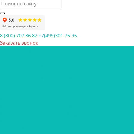
8 (800) 707 86 82
+7(499)301-75-95
Заказать звонок
Каталог товаров
Шоколад с логотипом
Наборы шоколада
Наборы конфет
Наборы трюфелей ручной работы
Открытки с шоколадом
Печенье с предсказанием
Корпоративные подарки
Корпоративные подарки на 23 февраля
Корпоративные подарки на 8 марта
Корпоративные подарки на Новый Год
Подарки Крафт