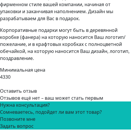
фирменном стиле вашей компании, начиная от
упаковки и заканчивая наполнением. Дизайн мы
разрабатываем для Вас в подарок.
Корпоративные подарки могут быть в деревянной
коробке (фанера) на которую наносится Ваш логотип/
пожелание, и в крафтовых коробках с полноцветной
обечайкой, на которую наносится Ваш дизайн, логотип,
поздравление.
Минимальная цена
4330
Оставить отзыв
Отзывов ещё нет – ваш может стать первым
Нужна консультация?
Сомневаетесь, подойдет ли вам этот товар?
Позвоните мне
Задать вопрос