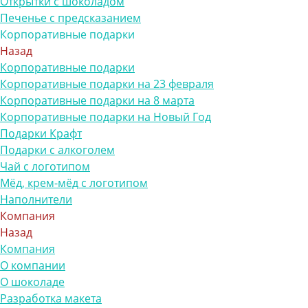
Открытки с шоколадом
Печенье с предсказанием
Корпоративные подарки
Назад
Корпоративные подарки
Корпоративные подарки на 23 февраля
Корпоративные подарки на 8 марта
Корпоративные подарки на Новый Год
Подарки Крафт
Подарки с алкоголем
Чай с логотипом
Мёд, крем-мёд с логотипом
Наполнители
Компания
Назад
Компания
О компании
О шоколаде
Разработка макета