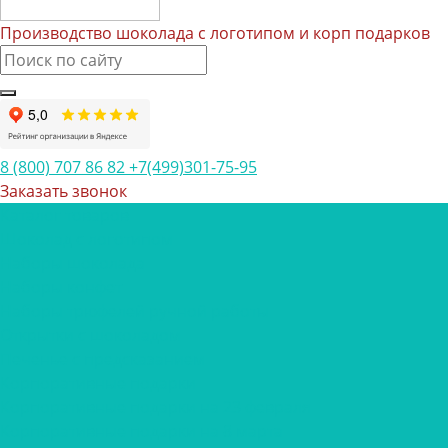
Производство шоколада с логотипом и корп подарков
8 (800) 707 86 82
+7(499)301-75-95
Заказать звонок
Каталог товаров
Шоколад с логотипом
Наборы шоколада
Наборы конфет
Наборы трюфелей ручной работы
Открытки с шоколадом
Печенье с предсказанием
Корпоративные подарки
Корпоративные подарки на 23 февраля
Корпоративные подарки на 8 марта