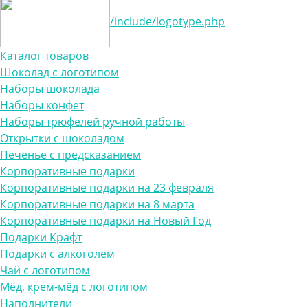
/include/logotype.php
Каталог товаров
Шоколад с логотипом
Наборы шоколада
Наборы конфет
Наборы трюфелей ручной работы
Открытки с шоколадом
Печенье с предсказанием
Корпоративные подарки
Корпоративные подарки на 23 февраля
Корпоративные подарки на 8 марта
Корпоративные подарки на Новый Год
Подарки Крафт
Подарки с алкоголем
Чай с логотипом
Мёд, крем-мёд с логотипом
Наполнители