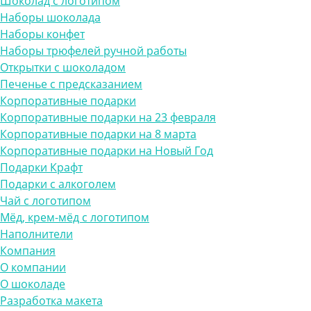
Шоколад с логотипом
Наборы шоколада
Наборы конфет
Наборы трюфелей ручной работы
Открытки с шоколадом
Печенье с предсказанием
Корпоративные подарки
Корпоративные подарки на 23 февраля
Корпоративные подарки на 8 марта
Корпоративные подарки на Новый Год
Подарки Крафт
Подарки с алкоголем
Чай с логотипом
Мёд, крем-мёд с логотипом
Наполнители
Компания
О компании
О шоколаде
Разработка макета