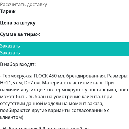
Рассчитать доставку
Тираж
Цена за штуку
Сумма за тираж
Заказать
Заказать
В набор входят:
- Термокружка FLOCK 450 мл. брендированная. Размеры:
H=21,5 см; D=7 см. Материал: пластик металл. При
наличии других цветов термокружек у поставщика, цвет
может быть выбран на усмотрение клиента. (при
отсутствии данной модели на момент заказа,
подбираются другие варианты согласованные с
клиентом)
- Набор трюфелей 9 шт в крафтовой уп.