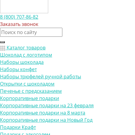
8 (800) 707-86-82
Заказать звонок
Каталог товаров
Шоколад с логотипом
Наборы шоколада
Наборы конфет
Наборы трюфелей ручной работы
Открытки с шоколадом
Печенье с предсказанием
Корпоративные подарки
Корпоративные подарки на 23 февраля
Корпоративные подарки на 8 марта
Корпоративные подарки на Новый Год
Подарки Крафт
Подарки с алкоголем