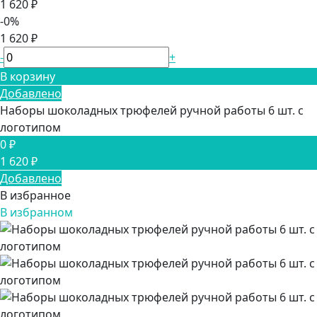
1 620 ₽
-0%
1 620 ₽
-
+
В корзину
Добавлено
Наборы шоколадных трюфелей ручной работы 6 шт. с
логотипом
0 ₽
1 620 ₽
Добавлено
В избранное
В избранном