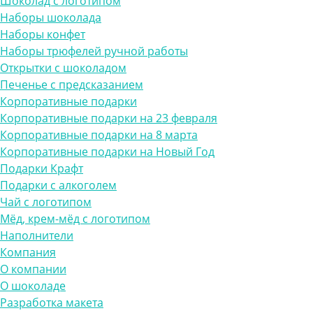
Шоколад с логотипом
Наборы шоколада
Наборы конфет
Наборы трюфелей ручной работы
Открытки с шоколадом
Печенье с предсказанием
Корпоративные подарки
Корпоративные подарки на 23 февраля
Корпоративные подарки на 8 марта
Корпоративные подарки на Новый Год
Подарки Крафт
Подарки с алкоголем
Чай с логотипом
Мёд, крем-мёд с логотипом
Наполнители
Компания
О компании
О шоколаде
Разработка макета