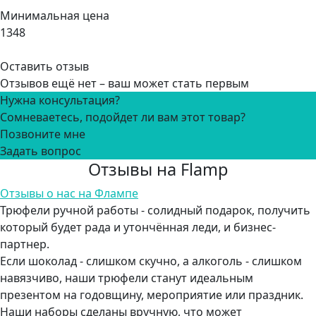
Минимальная цена
1348
Оставить отзыв
Отзывов ещё нет – ваш может стать первым
Нужна консультация?
Сомневаетесь, подойдет ли вам этот товар?
Позвоните мне
Задать вопрос
Отзывы на Flamp
Отзывы о нас на Флампе
Трюфели ручной работы - солидный подарок, получить
который будет рада и утончённая леди, и бизнес-
партнер.
Если шоколад - слишком скучно, а алкоголь - слишком
навязчиво, наши трюфели станут идеальным
презентом на годовщину, мероприятие или праздник.
Наши наборы сделаны вручную, что может