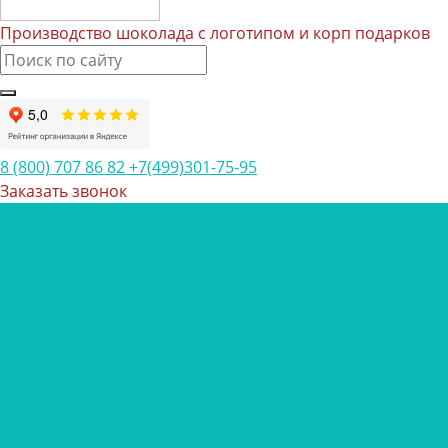
Производство шоколада с логотипом и корп подарков
8 (800) 707 86 82
+7(499)301-75-95
Заказать звонок
Каталог товаров
Шоколад с логотипом
Наборы шоколада
Наборы конфет
Наборы трюфелей ручной работы
Открытки с шоколадом
Печенье с предсказанием
Корпоративные подарки
Корпоративные подарки на 23 февраля
Корпоративные подарки на 8 марта