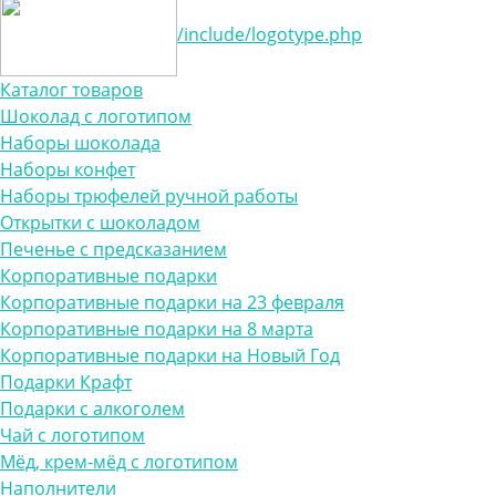
/include/logotype.php
Каталог товаров
Шоколад с логотипом
Наборы шоколада
Наборы конфет
Наборы трюфелей ручной работы
Открытки с шоколадом
Печенье с предсказанием
Корпоративные подарки
Корпоративные подарки на 23 февраля
Корпоративные подарки на 8 марта
Корпоративные подарки на Новый Год
Подарки Крафт
Подарки с алкоголем
Чай с логотипом
Мёд, крем-мёд с логотипом
Наполнители