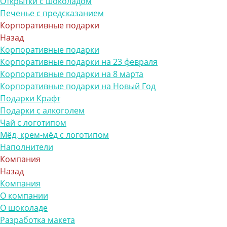
Открытки с шоколадом
Печенье с предсказанием
Корпоративные подарки
Назад
Корпоративные подарки
Корпоративные подарки на 23 февраля
Корпоративные подарки на 8 марта
Корпоративные подарки на Новый Год
Подарки Крафт
Подарки с алкоголем
Чай с логотипом
Мёд, крем-мёд с логотипом
Наполнители
Компания
Назад
Компания
О компании
О шоколаде
Разработка макета