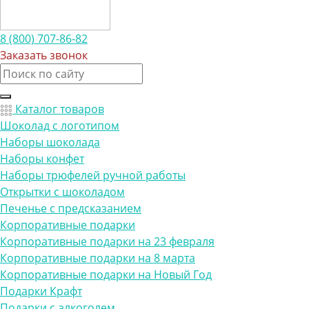
8 (800) 707-86-82
Заказать звонок
Каталог товаров
Шоколад с логотипом
Наборы шоколада
Наборы конфет
Наборы трюфелей ручной работы
Открытки с шоколадом
Печенье с предсказанием
Корпоративные подарки
Корпоративные подарки на 23 февраля
Корпоративные подарки на 8 марта
Корпоративные подарки на Новый Год
Подарки Крафт
Подарки с алкоголем