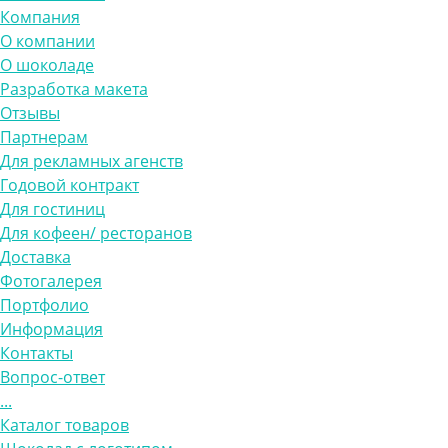
Компания
О компании
О шоколаде
Разработка макета
Отзывы
Партнерам
Для рекламных агенств
Годовой контракт
Для гостиниц
Для кофеен/ ресторанов
Доставка
Фотогалерея
Портфолио
Информация
Контакты
Вопрос-ответ
...
Каталог товаров