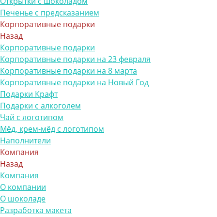
Открытки с шоколадом
Печенье с предсказанием
Корпоративные подарки
Назад
Корпоративные подарки
Корпоративные подарки на 23 февраля
Корпоративные подарки на 8 марта
Корпоративные подарки на Новый Год
Подарки Крафт
Подарки с алкоголем
Чай с логотипом
Мёд, крем-мёд с логотипом
Наполнители
Компания
Назад
Компания
О компании
О шоколаде
Разработка макета