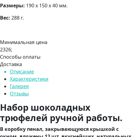
Размеры:
190 х 150 х 40 мм.
Вес:
288 г.
Минимальная цена
2326;
Способы оплаты
Доставка
Описание
Характеристики
Галерея
Отзывы
Набор шоколадных
трюфелей ручной работы.
В коробку пенал, закрывающуюся крышкой с
окном, вложены 12 шт. вкуснейших, натуральных