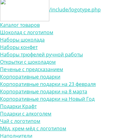
/include/logotype.php
Каталог товаров
Шоколад с логотипом
Наборы шоколада
Наборы конфет
Наборы трюфелей ручной работы
Открытки с шоколадом
Печенье с предсказанием
Корпоративные подарки
Корпоративные подарки на 23 февраля
Корпоративные подарки на 8 марта
Корпоративные подарки на Новый Год
Подарки Крафт
Подарки с алкоголем
Чай с логотипом
Мёд, крем-мёд с логотипом
Наполнители