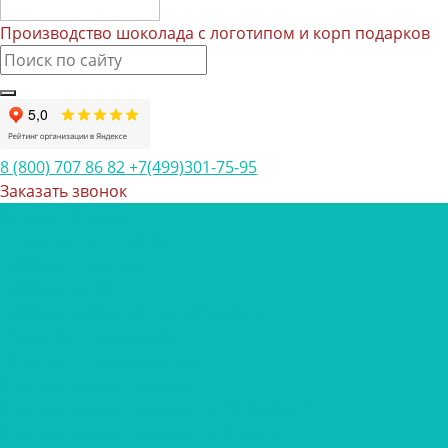
Производство шоколада с логотипом и корп подарков
8 (800) 707 86 82
+7(499)301-75-95
Заказать звонок
Каталог товаров
Шоколад с логотипом
Наборы шоколада
Наборы конфет
Наборы трюфелей ручной работы
Открытки с шоколадом
Печенье с предсказанием
Корпоративные подарки
Корпоративные подарки на 23 февраля
Корпоративные подарки на 8 марта