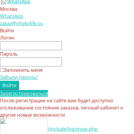
WhatsApp
Москва
WhatsApp
zakaz@shokolife.su
Войти
Логин
Пароль
Запомнить меня
Забыли пароль?
Зарегистрироваться
После регистрации на сайте вам будет доступно
отслеживание состояния заказов, личный кабинет и
другие новые возможности
/include/logotype.php