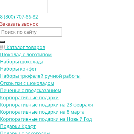
8 (800) 707-86-82
Заказать звонок
Каталог товаров
Шоколад с логотипом
Наборы шоколада
Наборы конфет
Наборы трюфелей ручной работы
Открытки с шоколадом
Печенье с предсказанием
Корпоративные подарки
Корпоративные подарки на 23 февраля
Корпоративные подарки на 8 марта
Корпоративные подарки на Новый Год
Подарки Крафт
Подарки с алкоголем