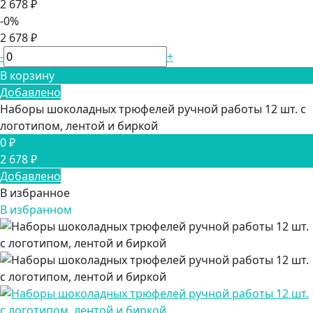
2 678 ₽
-0%
2 678 ₽
-
+
В корзину
Добавлено
Наборы шоколадных трюфелей ручной работы 12 шт. с
логотипом, лентой и биркой
0 ₽
2 678 ₽
Добавлено
В избранное
В избранном