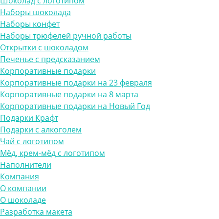
Шоколад с логотипом
Наборы шоколада
Наборы конфет
Наборы трюфелей ручной работы
Открытки с шоколадом
Печенье с предсказанием
Корпоративные подарки
Корпоративные подарки на 23 февраля
Корпоративные подарки на 8 марта
Корпоративные подарки на Новый Год
Подарки Крафт
Подарки с алкоголем
Чай с логотипом
Мёд, крем-мёд с логотипом
Наполнители
Компания
О компании
О шоколаде
Разработка макета