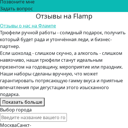
Позвоните мне
Задать вопрос
Отзывы на Flamp
Отзывы о нас на Флампе
Трюфели ручной работы - солидный подарок, получить
который будет рада и утончённая леди, и бизнес-
партнер.
Если шоколад - слишком скучно, а алкоголь - слишком
навязчиво, наши трюфели станут идеальным
презентом на годовщину, мероприятие или праздник.
Наши наборы сделаны вручную, что может
гарантировать потрясающую гамму вкуса и приятные
впечатления при дегустации этого изысканного
подарка.
Показать больше
Выбор города
Москва
Санкт-