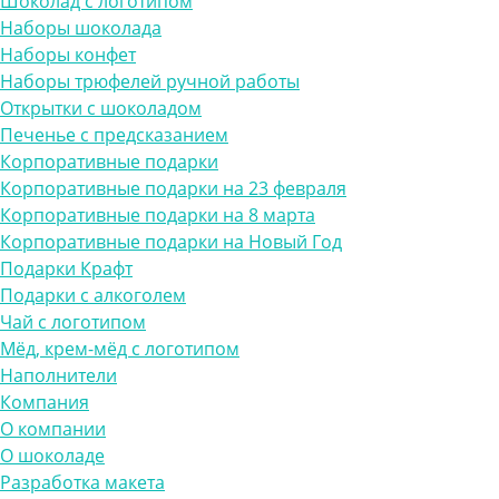
Шоколад с логотипом
Наборы шоколада
Наборы конфет
Наборы трюфелей ручной работы
Открытки с шоколадом
Печенье с предсказанием
Корпоративные подарки
Корпоративные подарки на 23 февраля
Корпоративные подарки на 8 марта
Корпоративные подарки на Новый Год
Подарки Крафт
Подарки с алкоголем
Чай с логотипом
Мёд, крем-мёд с логотипом
Наполнители
Компания
О компании
О шоколаде
Разработка макета