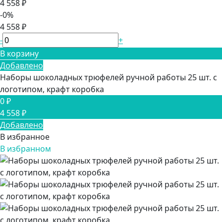
4 558 ₽
-0%
4 558 ₽
-
+
В корзину
Добавлено
Наборы шоколадных трюфелей ручной работы 25 шт. с
логотипом, крафт коробка
0 ₽
4 558 ₽
Добавлено
В избранное
В избранном