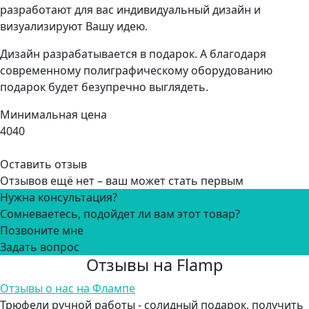
разработают для вас индивидуальный дизайн и
визуализируют Вашу идею.
Дизайн разрабатывается в подарок. А благодаря
современному полиграфическому оборудованию
подарок будет безупречно выглядеть.
Минимальная цена
4040
Оставить отзыв
Отзывов ещё нет – ваш может стать первым
Нужна консультация?
Сомневаетесь, подойдет ли вам этот товар?
Позвоните мне
Задать вопрос
Отзывы на Flamp
Отзывы о нас на Флампе
Трюфели ручной работы - солидный подарок, получить