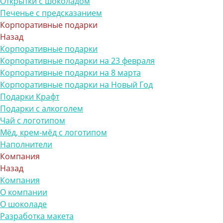
Открытки с шоколадом
Печенье с предсказанием
Корпоративные подарки
Назад
Корпоративные подарки
Корпоративные подарки на 23 февраля
Корпоративные подарки на 8 марта
Корпоративные подарки на Новый Год
Подарки Крафт
Подарки с алкоголем
Чай с логотипом
Мёд, крем-мёд с логотипом
Наполнители
Компания
Назад
Компания
О компании
О шоколаде
Разработка макета