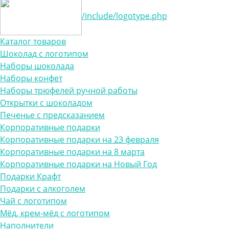
/include/logotype.php
Каталог товаров
Шоколад с логотипом
Наборы шоколада
Наборы конфет
Наборы трюфелей ручной работы
Открытки с шоколадом
Печенье с предсказанием
Корпоративные подарки
Корпоративные подарки на 23 февраля
Корпоративные подарки на 8 марта
Корпоративные подарки на Новый Год
Подарки Крафт
Подарки с алкоголем
Чай с логотипом
Мёд, крем-мёд с логотипом
Наполнители