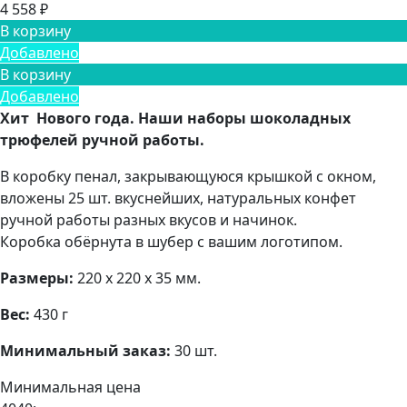
4 558 ₽
В корзину
Добавлено
В корзину
Добавлено
Хит Нового года. Наши наборы шоколадных
трюфелей ручной работы.
В коробку пенал, закрывающуюся крышкой с окном,
вложены 25 шт. вкуснейших, натуральных конфет
ручной работы разных вкусов и начинок.
Коробка обёрнута в шубер с вашим логотипом.
Размеры:
220 х 220 х 35 мм.
Вес:
430 г
Минимальный заказ:
30 шт.
Минимальная цена