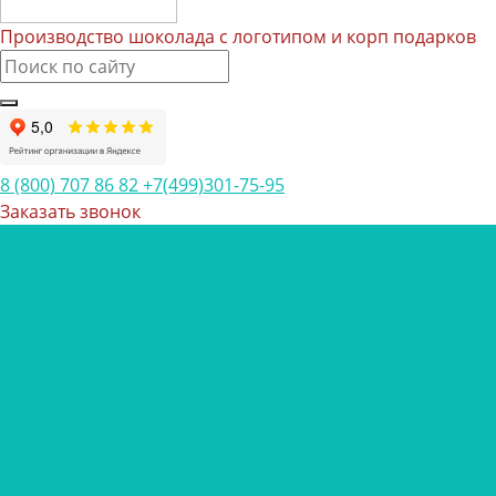
Производство шоколада с логотипом и корп подарков
8 (800) 707 86 82
+7(499)301-75-95
Заказать звонок
Каталог товаров
Шоколад с логотипом
Наборы шоколада
Наборы конфет
Наборы трюфелей ручной работы
Открытки с шоколадом
Печенье с предсказанием
Корпоративные подарки
Корпоративные подарки на 23 февраля
Корпоративные подарки на 8 марта