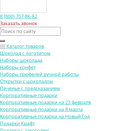
8 (800) 707-86-82
Заказать звонок
Каталог товаров
Шоколад с логотипом
Наборы шоколада
Наборы конфет
Наборы трюфелей ручной работы
Открытки с шоколадом
Печенье с предсказанием
Корпоративные подарки
Корпоративные подарки на 23 февраля
Корпоративные подарки на 8 марта
Корпоративные подарки на Новый Год
Подарки Крафт
Подарки с алкоголем