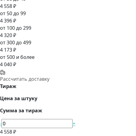
4 558 ₽
от 50 до 99
4 396 ₽
от 100 до 299
4 320 ₽
от 300 до 499
4 173 ₽
от 500 и более
4 040 ₽
Рассчитать доставку
Тираж
Цена за штуку
Сумма за тираж
-
+
4 558 ₽