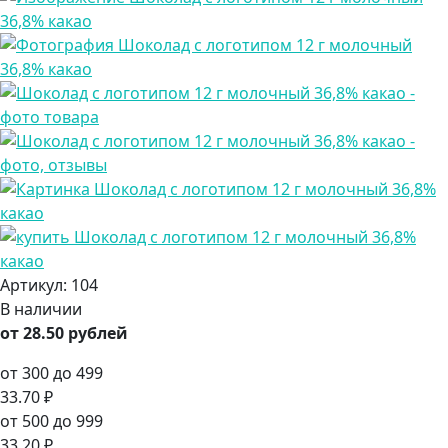
Артикул:
104
В наличии
от 28.50 рублей
от 300 до 499
33.70 ₽
от 500 до 999
33.20 ₽