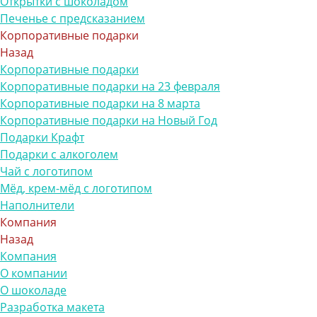
Открытки с шоколадом
Печенье с предсказанием
Корпоративные подарки
Назад
Корпоративные подарки
Корпоративные подарки на 23 февраля
Корпоративные подарки на 8 марта
Корпоративные подарки на Новый Год
Подарки Крафт
Подарки с алкоголем
Чай с логотипом
Мёд, крем-мёд с логотипом
Наполнители
Компания
Назад
Компания
О компании
О шоколаде
Разработка макета