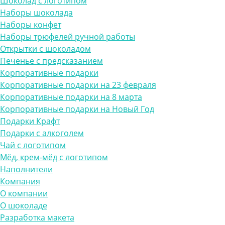
Шоколад с логотипом
Наборы шоколада
Наборы конфет
Наборы трюфелей ручной работы
Открытки с шоколадом
Печенье с предсказанием
Корпоративные подарки
Корпоративные подарки на 23 февраля
Корпоративные подарки на 8 марта
Корпоративные подарки на Новый Год
Подарки Крафт
Подарки с алкоголем
Чай с логотипом
Мёд, крем-мёд с логотипом
Наполнители
Компания
О компании
О шоколаде
Разработка макета