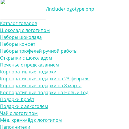
/include/logotype.php
Каталог товаров
Шоколад с логотипом
Наборы шоколада
Наборы конфет
Наборы трюфелей ручной работы
Открытки с шоколадом
Печенье с предсказанием
Корпоративные подарки
Корпоративные подарки на 23 февраля
Корпоративные подарки на 8 марта
Корпоративные подарки на Новый Год
Подарки Крафт
Подарки с алкоголем
Чай с логотипом
Мёд, крем-мёд с логотипом
Наполнители