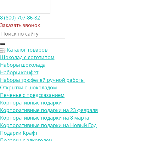
8 (800) 707-86-82
Заказать звонок
Каталог товаров
Шоколад с логотипом
Наборы шоколада
Наборы конфет
Наборы трюфелей ручной работы
Открытки с шоколадом
Печенье с предсказанием
Корпоративные подарки
Корпоративные подарки на 23 февраля
Корпоративные подарки на 8 марта
Корпоративные подарки на Новый Год
Подарки Крафт
Подарки с алкоголем