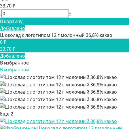
33.70 ₽
-
+
В корзину
Добавлено
Шоколад с логотипом 12 г молочный 36,8% какао
0 ₽
33.70 ₽
Добавлено
В избранное
В избранном
Еще
2