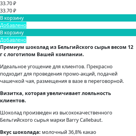
33.70 ₽
33.70 ₽
В корзину
Добавлено
В корзину
Добавлено
Премиум шоколад из Бельгийского сырья весом 12
г с логотипом Вашей компании.
Идеальное угощение для клиентов. Прекрасно
подходит для проведения промо-акций, подачей
чашечкой чая, размещения в вазе в переговорной.
Визитка, которая увеличивает лояльность
клиентов.
Шоколад произведен из высококачественного
Бельгийского сырья марки Barry Callebaut.
Вкус шоколада:
молочный 36,8% какао