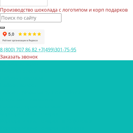
Производство шоколада с логотипом и корп подарков
8 (800) 707 86 82
+7(499)301-75-95
Заказать звонок
Каталог товаров
Шоколад с логотипом
Наборы шоколада
Наборы конфет
Наборы трюфелей ручной работы
Открытки с шоколадом
Печенье с предсказанием
Корпоративные подарки
Корпоративные подарки на 23 февраля
Корпоративные подарки на 8 марта